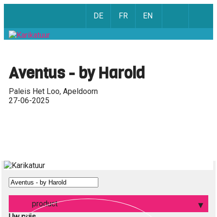
DE
FR
EN
Aventus - by Harold
Paleis Het Loo, Apeldoorn
27-06-2025
product
Uw prijs