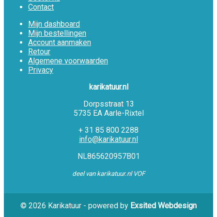
Contact
Mijn dashboard
Mijn bestellingen
Account aanmaken
Retour
Algemene voorwaarden
Privacy
karikatuur.nl
Dorpsstraat 13
5735 EA Aarle-Rixtel
+ 31 85 800 2288
info@karikatuur.nl
NL865620957B01
deel van karikatuur.nl VOF
© 2026 Karikatuur - powered by
Exsited Webdesign