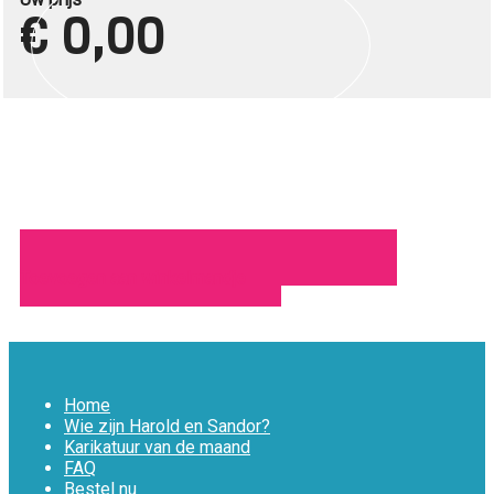
€ 0,00
Toevoegen aan winkelmandje
Home
Wie zijn Harold en Sandor?
Karikatuur van de maand
FAQ
Bestel nu