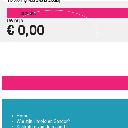
product
Uw prijs
€ 0,00
Toevoegen aa
Home
Wie zijn Harold en Sandor?
Karikatuur van de maand