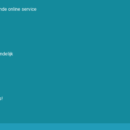
nde online service
ndelijk
s!