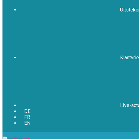
Uitsteke
Klantvrie
Live-act
DE
FR
EN