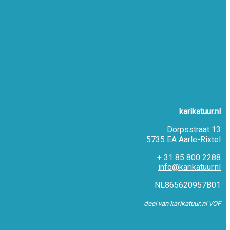
karikatuur.nl
Dorpsstraat 13
5735 EA Aarle-Rixtel
+ 31 85 800 2288
info@karikatuur.nl
NL865620957B01
deel van karikatuur.nl VOF