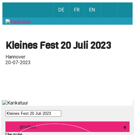
DE
FR
EN
Kleines Fest 20 Juli 2023
Hannover
20-07-2023
product
Uw prijs