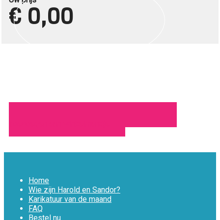
€ 0,00
Toevoegen aan winkelmandje
Home
Wie zijn Harold en Sandor?
Karikatuur van de maand
FAQ
Bestel nu