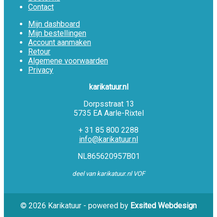
Contact
Mijn dashboard
Mijn bestellingen
Account aanmaken
Retour
Algemene voorwaarden
Privacy
karikatuur.nl
Dorpsstraat 13
5735 EA Aarle-Rixtel
+ 31 85 800 2288
info@karikatuur.nl
NL865620957B01
deel van karikatuur.nl VOF
© 2026 Karikatuur - powered by
Exsited Webdesign