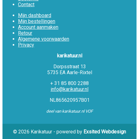
Contact
Mijn dashboard
Mijn bestellingen
Account aanmaken
Retour
Algemene voorwaarden
Privacy
karikatuur.nl
Dorpsstraat 13
5735 EA Aarle-Rixtel
+ 31 85 800 2288
info@karikatuur.nl
NL865620957B01
deel van karikatuur.nl VOF
© 2026 Karikatuur - powered by
Exsited Webdesign