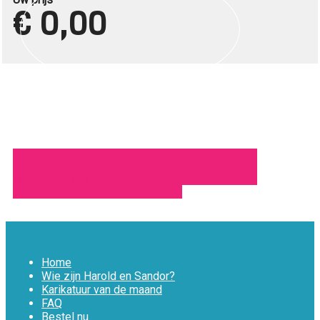
€ 0,00
Toevoegen aan winkelmandje
Home
Wie zijn Harold en Sandor?
Karikatuur van de maand
FAQ
Bestel nu