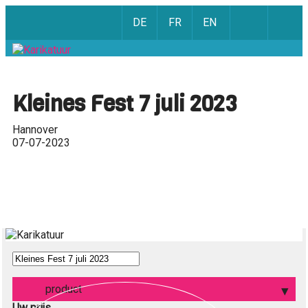
DE
FR
EN
Kleines Fest 7 juli 2023
Hannover
07-07-2023
product
Uw prijs