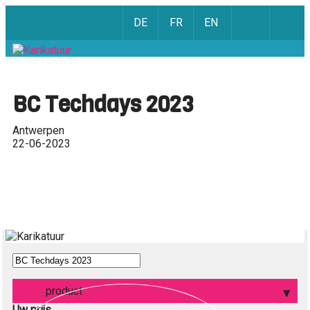
DE
FR
EN
BC Techdays 2023
Antwerpen
22-06-2023
product
Uw prijs