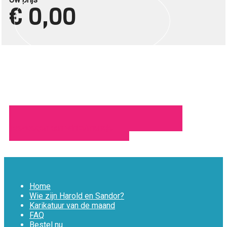
€ 0,00
Toevoegen aan winkelmandje
Home
Wie zijn Harold en Sandor?
Karikatuur van de maand
FAQ
Bestel nu