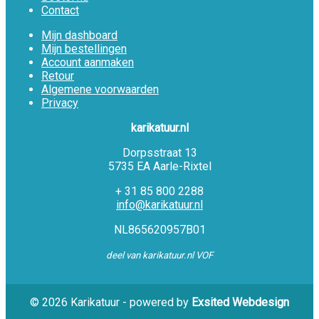
Contact
Mijn dashboard
Mijn bestellingen
Account aanmaken
Retour
Algemene voorwaarden
Privacy
karikatuur.nl
Dorpsstraat 13
5735 EA Aarle-Rixtel
+ 31 85 800 2288
info@karikatuur.nl
NL865620957B01
deel van karikatuur.nl VOF
© 2026 Karikatuur - powered by
Exsited Webdesign